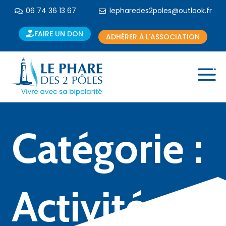
06 74 36 13 67
lepharedes2poles@outlook.fr
FAIRE UN DON
ADHÉRER À L'ASSOCIATION
Catégorie :
Activités