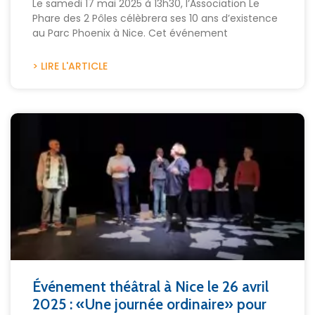
Le samedi 17 mai 2025 à 13h30, l’Association Le
Phare des 2 Pôles célèbrera ses 10 ans d’existence
au Parc Phoenix à Nice. Cet événement
> LIRE L'ARTICLE
Événement théâtral à Nice le 26 avril
2025 : «Une journée ordinaire» pour